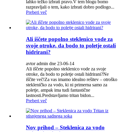
lahko težko izbrati pravo.V tem blogu bomo
razpravljali o tem, kako izbrati dobro podlogo...
Preberi več
Ali iščete popolno steklenico vode za
svoje otroke, da bodo to poletje ostali
hidrirani?
avtor admin dne 23-06-14
Ali iščete popolno steklenico vode za svoje
otroke, da bodo to poletje ostali hidrirani?Ne
iščite več!Za vas imamo idealno rešitev – otroško
stekleničko za vodo, ki ni primerna samo za
poletje, ampak ima tudi fantastične
lastnosti.Predstavljamo tritan bidon...
Preberi več
Nov prihod – Steklenica za vodo