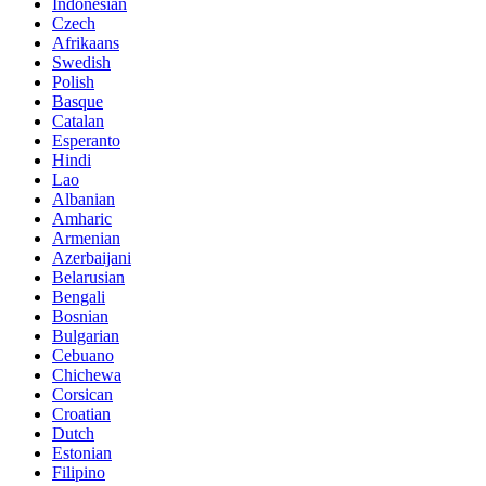
Indonesian
Czech
Afrikaans
Swedish
Polish
Basque
Catalan
Esperanto
Hindi
Lao
Albanian
Amharic
Armenian
Azerbaijani
Belarusian
Bengali
Bosnian
Bulgarian
Cebuano
Chichewa
Corsican
Croatian
Dutch
Estonian
Filipino