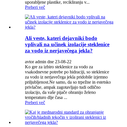
uporabljene plastike, recikliranju v...
Preberi več
Ali veste, kateri dejavniki bodo
vplivali na učinek izolacije steklenice
za vodo iz nerjavečega jekla?
avtor admin dne 23-08-22
Ko gre za izbiro steklenice za vodo za
vsakodnevne potrebe po hidraciji, so steklenice
za vodo iz nerjavečega jekla pridobile izjemno
priljubljenost.Ne samo, da so trpežne in estetsko
privlačne, ampak zagotavljajo tudi odlično
izolacijo, da vaše pijače ohranijo želeno
temperaturo dlje časa ...
Preberi več