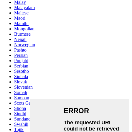
Malay
Malayalam
Maltese
Maori
Marathi
Mongolian
Burmese
Nepali
Norwegian
Pashto
Persian
Punjabi
Serbian
Sesotho
Sinhala
Slovak
Slovenian
Somali
Samoan
Scots Gaelic
Shona
Sindhi
Sundanese
Swahili
Tajik