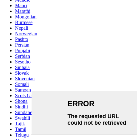
Maori
Marathi
Mongolian
Burmese
Nepali
Norwegian
Pashto
Persian
Punjabi
Serbian
Sesotho
Sinhala
Slovak
Slovenian
Somali
Samoan
Scots Gaelic
Shona
Sindhi
Sundanese
Swahili
Tajik
Tamil
Telugu