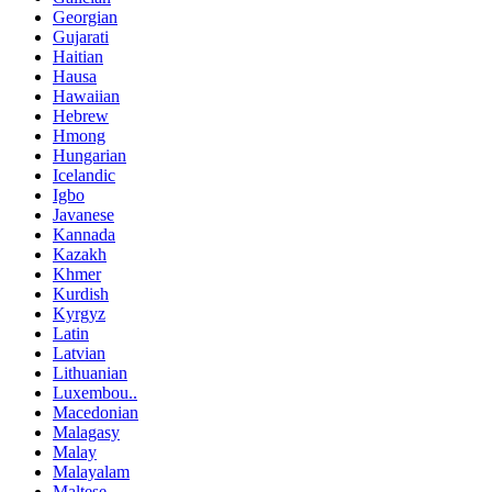
Georgian
Gujarati
Haitian
Hausa
Hawaiian
Hebrew
Hmong
Hungarian
Icelandic
Igbo
Javanese
Kannada
Kazakh
Khmer
Kurdish
Kyrgyz
Latin
Latvian
Lithuanian
Luxembou..
Macedonian
Malagasy
Malay
Malayalam
Maltese