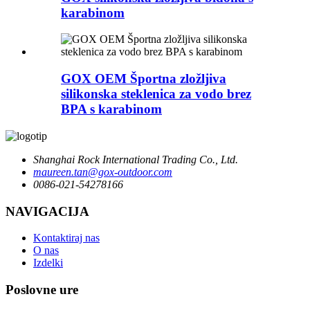
karabinom
GOX OEM Športna zložljiva
silikonska steklenica za vodo brez
BPA s karabinom
Shanghai Rock International Trading Co., Ltd.
maureen.tan@gox-outdoor.com
0086-021-54278166
NAVIGACIJA
Kontaktiraj nas
O nas
Izdelki
Poslovne ure