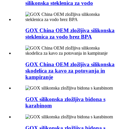
silikonska steklenica za vodo
GOX China OEM zložljiva silikonska
steklenica za vodo brez BPA
GOX China OEM zložljiva silikonska
skodelica za kavo za potovanja in
kampiranje
GOX silikonska zložljiva bidona s
karabinom
GOX silikonska zložljiva bidona s