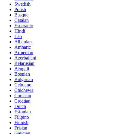
Swedish
Polish
Basque
Catalan
Esperanto
Hindi
Lao
Albanian
Amharic
Armenian
Azerbaijani
Belarusian
Bengali
Bosnian
Bulgarian
Cebuano
Chichewa
Corsican
Croatian
Dutch
Estonian
Filipino
Finnish
Frisian
Galician