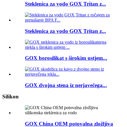
Steklenica za vodo GOX Tritan z...
Steklenica za vodo GOX Tritan z...
GOX borosilikat s širokim ustjem...
GOX dvojna stena iz nerjavečega...
Silikon
GOX China OEM potovalna zložljiva