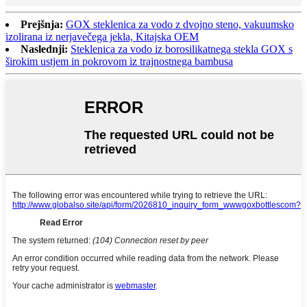
Prejšnja:
GOX steklenica za vodo z dvojno steno, vakuumsko
izolirana iz nerjavečega jekla, Kitajska OEM
Naslednji:
Steklenica za vodo iz borosilikatnega stekla GOX s
širokim ustjem in pokrovom iz trajnostnega bambusa