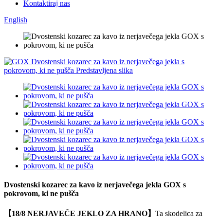
Kontaktiraj nas
English
Dvostenski kozarec za kavo iz nerjavečega jekla GOX s
pokrovom, ki ne pušča
【18/8 NERJAVEČE JEKLO ZA HRANO】
Ta skodelica za