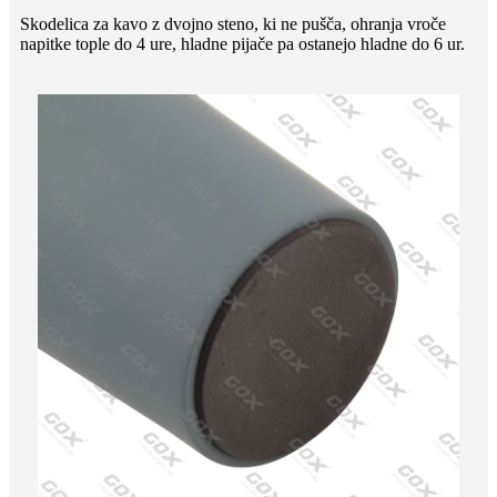
Skodelica za kavo z dvojno steno, ki ne pušča, ohranja vroče
napitke tople do 4 ure, hladne pijače pa ostanejo hladne do 6 ur.