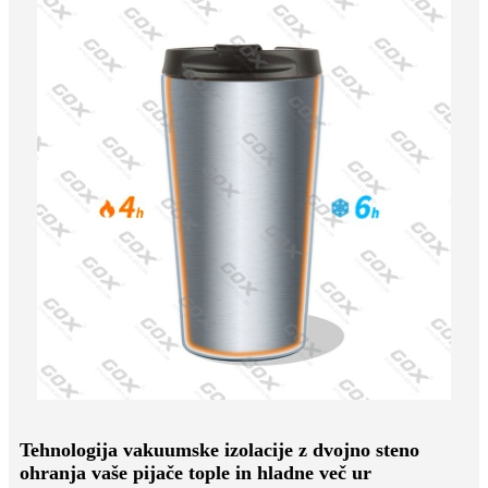
Tehnologija vakuumske izolacije z dvojno steno
ohranja vaše pijače tople in hladne več ur