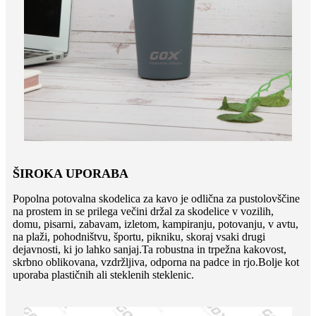
ŠIROKA UPORABA
Popolna potovalna skodelica za kavo je odlična za pustolovščine
na prostem in se prilega večini držal za skodelice v vozilih,
domu, pisarni, zabavam, izletom, kampiranju, potovanju, v avtu,
na plaži, pohodništvu, športu, pikniku, skoraj vsaki drugi
dejavnosti, ki jo lahko sanjaj.Ta robustna in trpežna kakovost,
skrbno oblikovana, vzdržljiva, odporna na padce in rjo.Bolje kot
uporaba plastičnih ali steklenih steklenic.