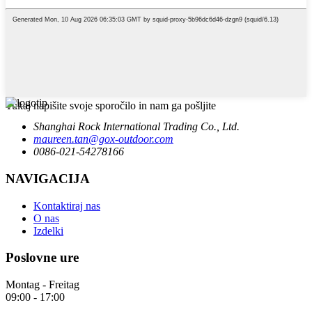
Tukaj napišite svoje sporočilo in nam ga pošljite
Shanghai Rock International Trading Co., Ltd.
maureen.tan@gox-outdoor.com
0086-021-54278166
NAVIGACIJA
Kontaktiraj nas
O nas
Izdelki
Poslovne ure
Montag - Freitag
09:00 - 17:00