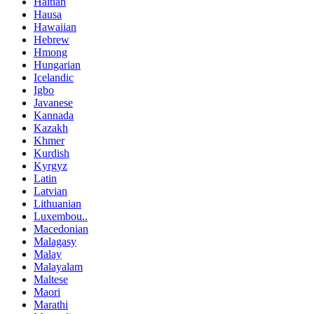
Haitian
Hausa
Hawaiian
Hebrew
Hmong
Hungarian
Icelandic
Igbo
Javanese
Kannada
Kazakh
Khmer
Kurdish
Kyrgyz
Latin
Latvian
Lithuanian
Luxembou..
Macedonian
Malagasy
Malay
Malayalam
Maltese
Maori
Marathi