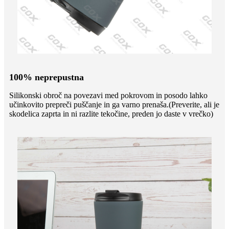
100% neprepustna
Silikonski obroč na povezavi med pokrovom in posodo lahko
učinkovito prepreči puščanje in ga varno prenaša.(Preverite, ali je
skodelica zaprta in ni razlite tekočine, preden jo daste v vrečko)