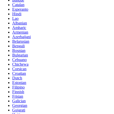
Basque
Catalan
Esperanto
Hindi
Lao
Albanian
Amharic
Armenian
Azerbaijani
Belarusian
Bengali
Bosnian
Bulgarian
Cebuano
Chichewa
Corsican
Croatian
Dutch
Estonian
Filipino
Finnish
Frisian
Galician
Georgian
Gujarati