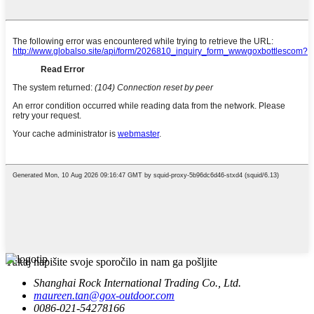
Tukaj napišite svoje sporočilo in nam ga pošljite
Shanghai Rock International Trading Co., Ltd.
maureen.tan@gox-outdoor.com
0086-021-54278166