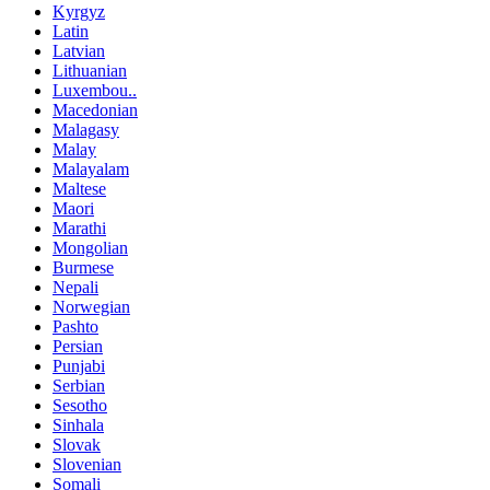
Kyrgyz
Latin
Latvian
Lithuanian
Luxembou..
Macedonian
Malagasy
Malay
Malayalam
Maltese
Maori
Marathi
Mongolian
Burmese
Nepali
Norwegian
Pashto
Persian
Punjabi
Serbian
Sesotho
Sinhala
Slovak
Slovenian
Somali