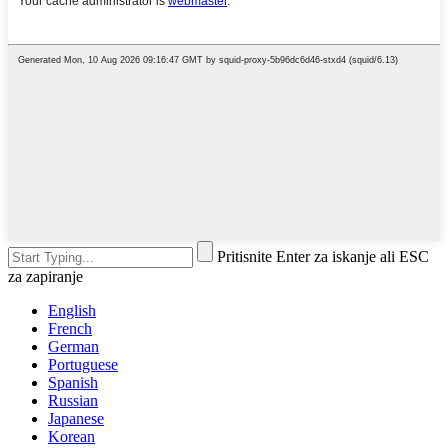
Pritisnite Enter za iskanje ali ESC
za zapiranje
English
French
German
Portuguese
Spanish
Russian
Japanese
Korean