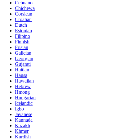
Cebuano
Chichewa
Corsican
Croatian
Dutch
Estonian
Filipino
Finnish
Frisian
Galician
Georgian
Gujarati
Haitian
Hausa
Hawaiian
Hebrew
Hmong
Hungarian
Icelandic
Igbo
Javanese
Kannada
Kazakh
Khmer
Kurdish