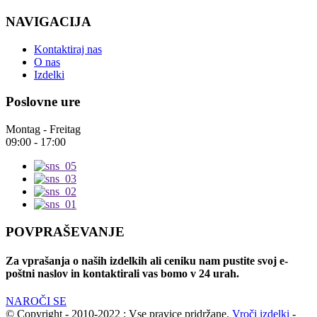
NAVIGACIJA
Kontaktiraj nas
O nas
Izdelki
Poslovne ure
Montag - Freitag
09:00 - 17:00
POVPRAŠEVANJE
Za vprašanja o naših izdelkih ali ceniku nam pustite svoj e-
poštni naslov in kontaktirali vas bomo v 24 urah.
NAROČI SE
© Copyright - 2010-2022 : Vse pravice pridržane.
Vroči izdelki
-