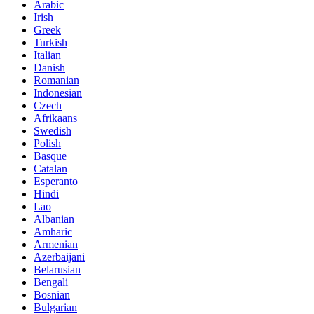
Arabic
Irish
Greek
Turkish
Italian
Danish
Romanian
Indonesian
Czech
Afrikaans
Swedish
Polish
Basque
Catalan
Esperanto
Hindi
Lao
Albanian
Amharic
Armenian
Azerbaijani
Belarusian
Bengali
Bosnian
Bulgarian