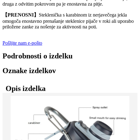
druga z odvitim pokrovom pa je enostavna za pitje.
【PRENOSNI】
Steklenička s karabinom iz nerjavečega jekla
omogoča enostavno prenašanje steklenice pijače v roki ali uporabo
priložene zanke za nošenje za aktivnosti na poti.
Pošljite nam e-pošto
Podrobnosti o izdelku
Oznake izdelkov
Opis izdelka